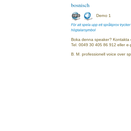
bosnisch
Demo 1
För att spela upp ett språkprov trycke
högtalarsymbol
Boka denna speaker? Kontakta 
Tel. 0049 30 405 86 912 eller e
B. M. professionell voice over s