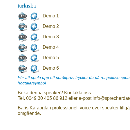
turkiska
Demo 1
Demo 2
Demo 3
Demo 4
Demo 5
Demo 6
För att spela upp ett språkprov trycker du på respektive spe
högtalarsymbol
Boka denna speaker? Kontakta oss.
Tel. 0049 30 405 86 912 eller e-post info@sprecherdat
Baris Karaoglan professionell voice over speaker tillgä
omgående.