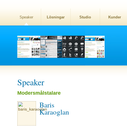
Speaker
Lösningar
Studio
Kunder
Speaker
Modersmålstalare
Baris
Karaoglan