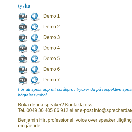
tyska
Demo 1
Demo 2
Demo 3
Demo 4
Demo 5
Demo 6
Demo 7
För att spela upp ett språkprov trycker du på respektive spe
högtalarsymbol
Boka denna speaker? Kontakta oss.
Tel. 0049 30 405 86 912 eller e-post info@sprecherdat
Benjamin Hirt professionell voice over speaker tillgäng
omgående.