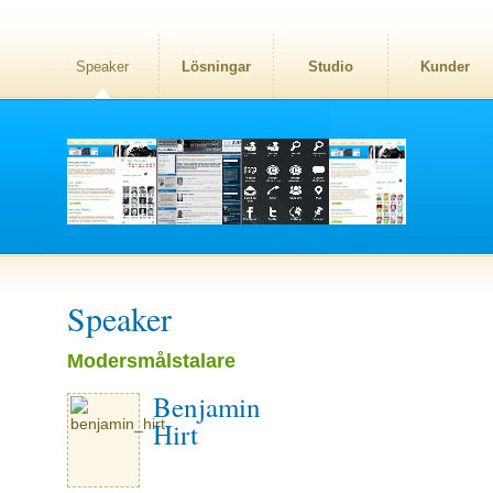
Speaker
Lösningar
Studio
Kunder
Speaker
Modersmålstalare
Benjamin
Hirt