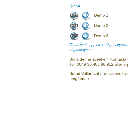
tyska
Demo 1
Demo 2
Demo 3
För att spela upp ett språkprov trycke
högtalarsymbol
Boka denna speaker? Kontakta 
Tel. 0049 30 405 86 912 eller e
Bernd Vollbrecht professionell vo
omgående.