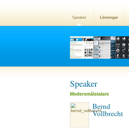
Speaker
Lösningar
Speaker
Modersmålstalare
Bernd
Vollbrecht