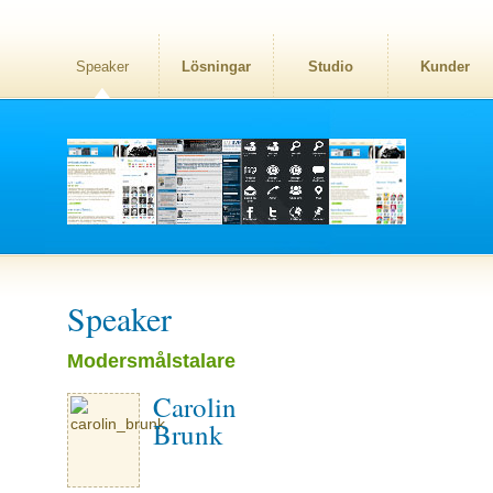
Speaker
Lösningar
Studio
Kunder
Speaker
Modersmålstalare
Carolin
Brunk