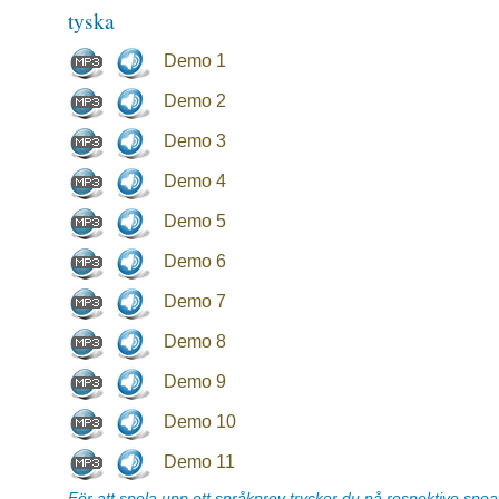
tyska
Demo 1
Demo 2
Demo 3
Demo 4
Demo 5
Demo 6
Demo 7
Demo 8
Demo 9
Demo 10
Demo 11
För att spela upp ett språkprov trycker du på respektive spe