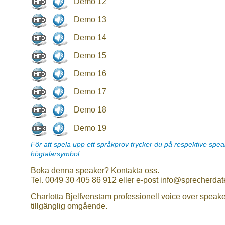
Demo 12
Demo 13
Demo 14
Demo 15
Demo 16
Demo 17
Demo 18
Demo 19
För att spela upp ett språkprov trycker du på respektive spe
högtalarsymbol
Boka denna speaker? Kontakta oss.
Tel. 0049 30 405 86 912 eller e-post info@sprecherdat
Charlotta Bjelfvenstam professionell voice over speake
tillgänglig omgående.