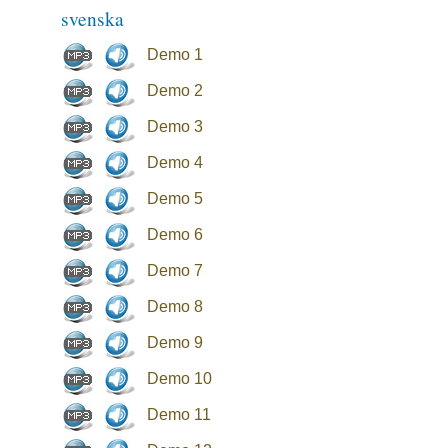
svenska
Demo 1
Demo 2
Demo 3
Demo 4
Demo 5
Demo 6
Demo 7
Demo 8
Demo 9
Demo 10
Demo 11