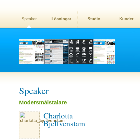
Speaker
Lösningar
Studio
Kunder
Speaker
Modersmålstalare
Charlotta
Bjelfvenstam