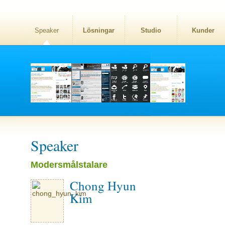
Speaker
Lösningar
Studio
Kunder
Speaker
Modersmålstalare
Chong Hyun
Kim