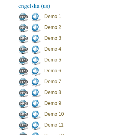
engelska (us)
Demo 1
Demo 2
Demo 3
Demo 4
Demo 5
Demo 6
Demo 7
Demo 8
Demo 9
Demo 10
Demo 11