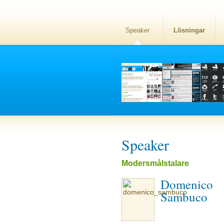
Speaker
Lösningar
Speaker
Modersmålstalare
Domenico
Sambuco