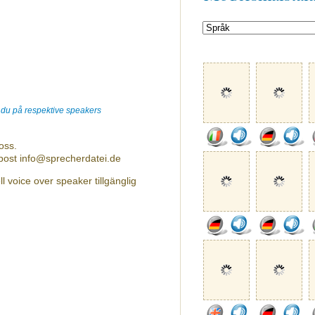
r du på respektive speakers
oss.
-post info@sprecherdatei.de
voice over speaker tillgänglig