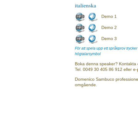
italienska
Demo 1
Demo 2
Demo 3
För att spela upp ett språkprov trycke
högtalarsymbol
Boka denna speaker? Kontakta 
Tel. 0049 30 405 86 912 eller e
Domenico Sambuco professionell 
omgående.