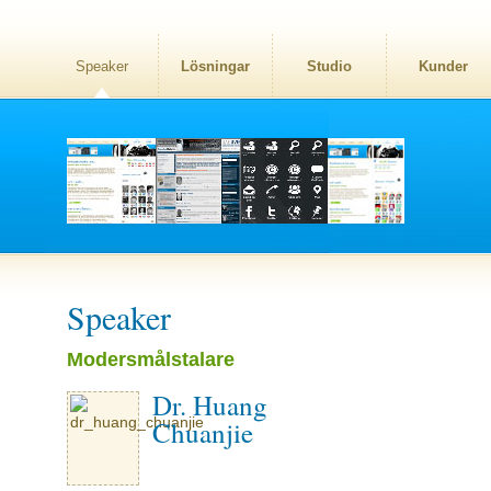
Speaker
Lösningar
Studio
Kunder
Speaker
Modersmålstalare
Dr. Huang
Chuanjie