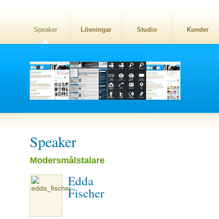
Speaker
Lösningar
Studio
Kunder
Speaker
Modersmålstalare
Edda
Fischer