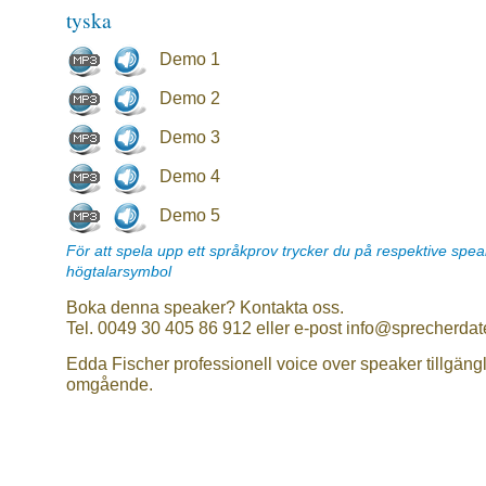
tyska
Demo 1
Demo 2
Demo 3
Demo 4
Demo 5
För att spela upp ett språkprov trycker du på respektive spe
högtalarsymbol
Boka denna speaker? Kontakta oss.
Tel. 0049 30 405 86 912 eller e-post info@sprecherdat
Edda Fischer professionell voice over speaker tillgängl
omgående.