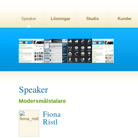
Speaker
Lösningar
Studio
Kunder
Speaker
Modersmålstalare
Fiona
Ristl