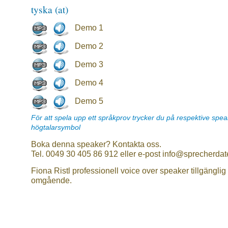
tyska (at)
Demo 1
Demo 2
Demo 3
Demo 4
Demo 5
För att spela upp ett språkprov trycker du på respektive spe
högtalarsymbol
Boka denna speaker? Kontakta oss.
Tel. 0049 30 405 86 912 eller e-post info@sprecherdat
Fiona Ristl professionell voice over speaker tillgänglig
omgående.