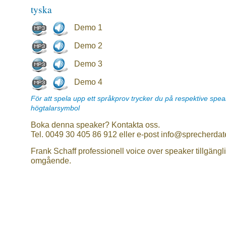
tyska
Demo 1
Demo 2
Demo 3
Demo 4
För att spela upp ett språkprov trycker du på respektive spe
högtalarsymbol
Boka denna speaker? Kontakta oss.
Tel. 0049 30 405 86 912 eller e-post info@sprecherdat
Frank Schaff professionell voice over speaker tillgängl
omgående.