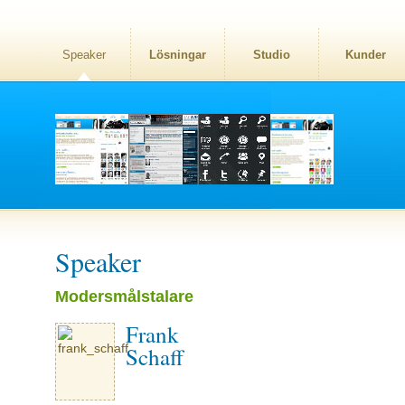
Speaker
Lösningar
Studio
Kunder
Speaker
Modersmålstalare
Frank
Schaff