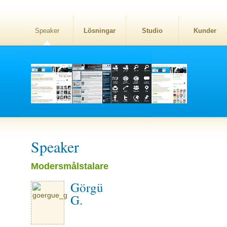
Speaker
Lösningar
Studio
Kunder
Speaker
Modersmålstalare
Görgü
G.