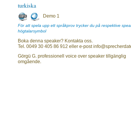
turkiska
Demo 1
För att spela upp ett språkprov trycker du på respektive spe
högtalarsymbol
Boka denna speaker? Kontakta oss.
Tel. 0049 30 405 86 912 eller e-post info@sprecherdat
Görgü G. professionell voice over speaker tillgänglig
omgående.