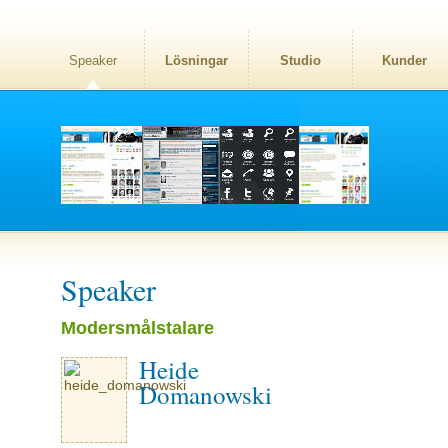
Speaker
Lösningar
Studio
Kunder
Speaker
Modersmålstalare
Heide
Domanowski