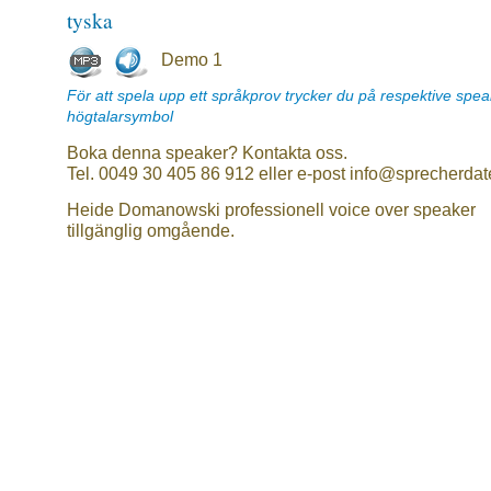
tyska
Demo 1
För att spela upp ett språkprov trycker du på respektive spe
högtalarsymbol
Boka denna speaker? Kontakta oss.
Tel. 0049 30 405 86 912 eller e-post info@sprecherdat
Heide Domanowski professionell voice over speaker
tillgänglig omgående.