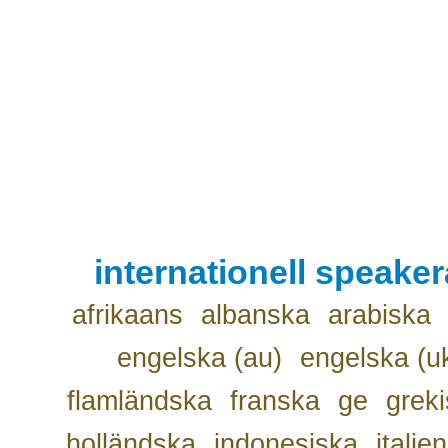
internationell speake
afrikaans
albanska
arabiska
engelska (au)
engelska (u
flamländska
franska
ge
grek
holländska
indonesiska
italie