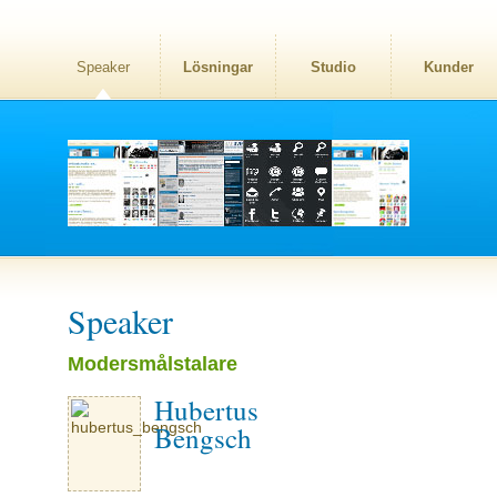
Speaker
Lösningar
Studio
Kunder
Speaker
Modersmålstalare
Hubertus
Bengsch