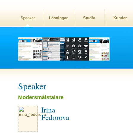
Speaker
Lösningar
Studio
Kunder
Speaker
Modersmålstalare
Irina
Fedorova