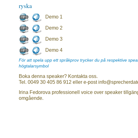
ryska
Demo 1
Demo 2
Demo 3
Demo 4
För att spela upp ett språkprov trycker du på respektive spe
högtalarsymbol
Boka denna speaker? Kontakta oss.
Tel. 0049 30 405 86 912 eller e-post info@sprecherdat
Irina Fedorova professionell voice over speaker tillgän
omgående.