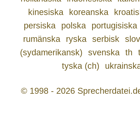
kinesiska
koreanska
kroati
persiska
polska
portugisiska
rumänska
ryska
serbisk
slo
(sydamerikansk)
svenska
th
tyska (ch)
ukrainsk
© 1998 - 2026 Sprecherdatei.d