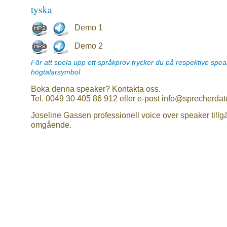
tyska
Demo 1
Demo 2
För att spela upp ett språkprov trycker du på respektive spe
högtalarsymbol
Boka denna speaker? Kontakta oss.
Tel. 0049 30 405 86 912 eller e-post info@sprecherdat
Joseline Gassen professionell voice over speaker tillg
omgående.