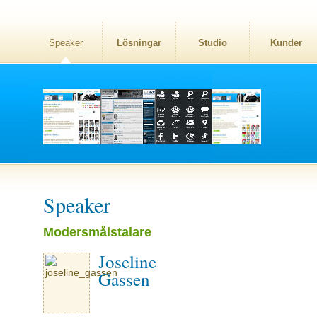
Speaker
Lösningar
Studio
Kunder
Speaker
Modersmålstalare
Joseline
Gassen