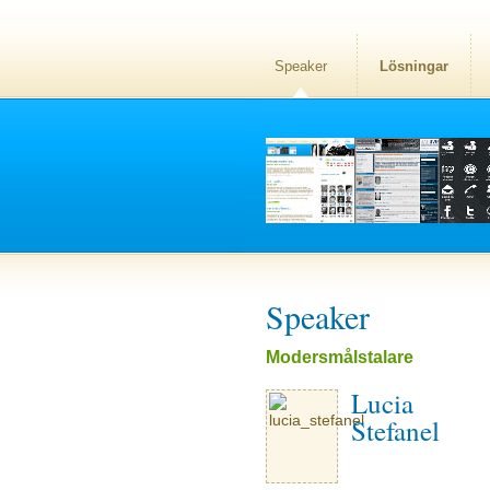
Speaker
Lösningar
Speaker
Modersmålstalare
Lucia
Stefanel