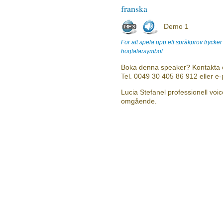
franska
Demo 1
För att spela upp ett språkprov trycke
högtalarsymbol
Boka denna speaker? Kontakta 
Tel. 0049 30 405 86 912 eller e
Lucia Stefanel professionell voic
omgående.