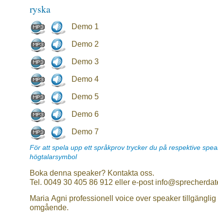
ryska
Demo 1
Demo 2
Demo 3
Demo 4
Demo 5
Demo 6
Demo 7
För att spela upp ett språkprov trycker du på respektive spe
högtalarsymbol
Boka denna speaker? Kontakta oss.
Tel. 0049 30 405 86 912 eller e-post info@sprecherdat
Maria Agni professionell voice over speaker tillgänglig
omgående.