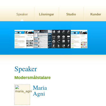
Speaker
Lösningar
Studio
Kunder
Speaker
Modersmålstalare
Maria
Agni