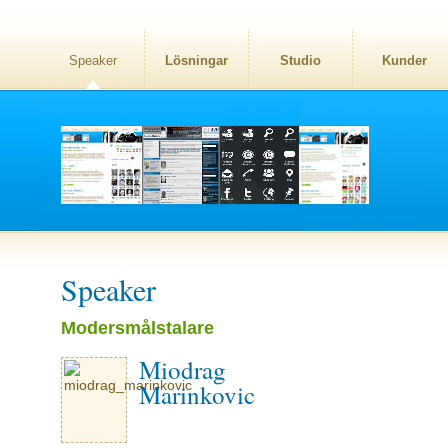
Speaker
Lösningar
Studio
Kunder
Speaker
Modersmålstalare
Miodrag
Marinkovic