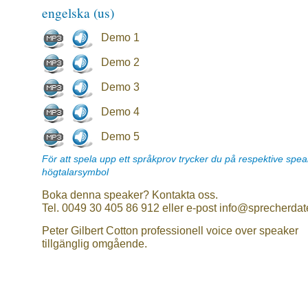
engelska (us)
Demo 1
Demo 2
Demo 3
Demo 4
Demo 5
För att spela upp ett språkprov trycker du på respektive spe
högtalarsymbol
Boka denna speaker? Kontakta oss.
Tel. 0049 30 405 86 912 eller e-post info@sprecherdat
Peter Gilbert Cotton professionell voice over speaker
tillgänglig omgående.