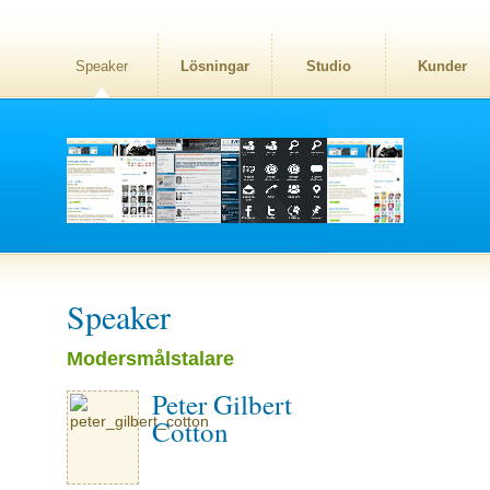
Speaker
Lösningar
Studio
Kunder
Speaker
Modersmålstalare
Peter Gilbert
Cotton