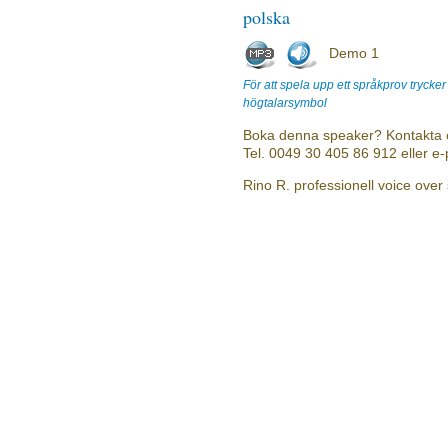
polska
Demo 1
För att spela upp ett språkprov trycke
högtalarsymbol
Boka denna speaker? Kontakta 
Tel. 0049 30 405 86 912 eller e
Rino R. professionell voice over