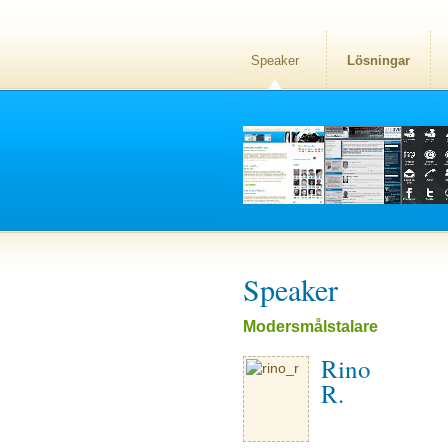
Speaker
Lösningar
Speaker
Modersmålstalare
Rino
R.