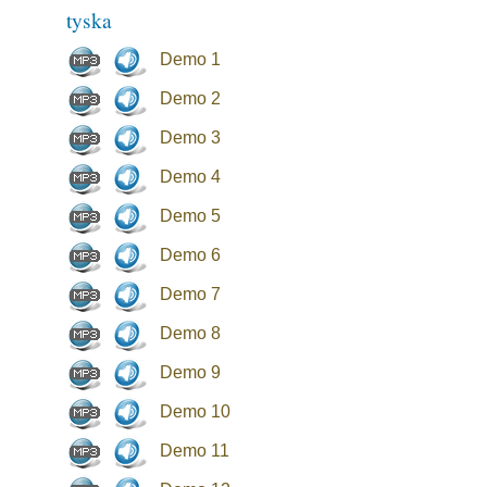
tyska
Demo 1
Demo 2
Demo 3
Demo 4
Demo 5
Demo 6
Demo 7
Demo 8
Demo 9
Demo 10
Demo 11