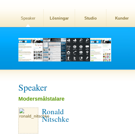
Speaker
Lösningar
Studio
Kunder
Speaker
Modersmålstalare
Ronald
Nitschke