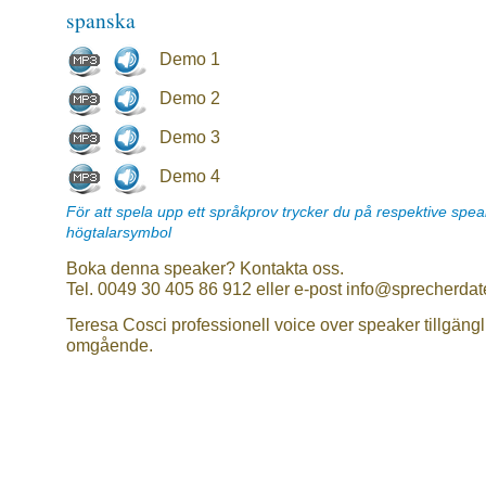
spanska
Demo 1
Demo 2
Demo 3
Demo 4
För att spela upp ett språkprov trycker du på respektive spe
högtalarsymbol
Boka denna speaker? Kontakta oss.
Tel. 0049 30 405 86 912 eller e-post info@sprecherdat
Teresa Cosci professionell voice over speaker tillgängl
omgående.