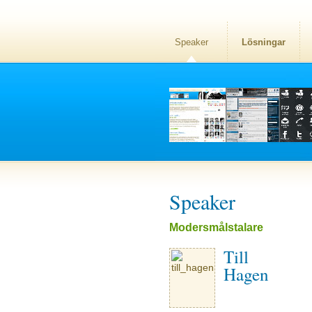
Speaker
Lösningar
Speaker
Modersmålstalare
Till
Hagen