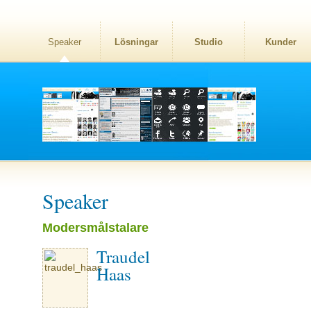
Speaker
Lösningar
Studio
Kunder
Speaker
Modersmålstalare
Traudel
Haas