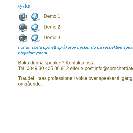
tyska
Demo 1
Demo 2
Demo 3
För att spela upp ett språkprov trycker du på respektive spe
högtalarsymbol
Boka denna speaker? Kontakta oss.
Tel. 0049 30 405 86 912 eller e-post info@sprecherdat
Traudel Haas professionell voice over speaker tillgäng
omgående.