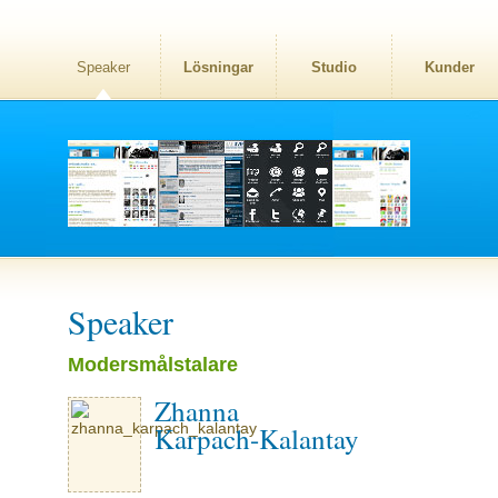
Speaker
Lösningar
Studio
Kunder
Speaker
Modersmålstalare
Zhanna
Karpach-Kalantay