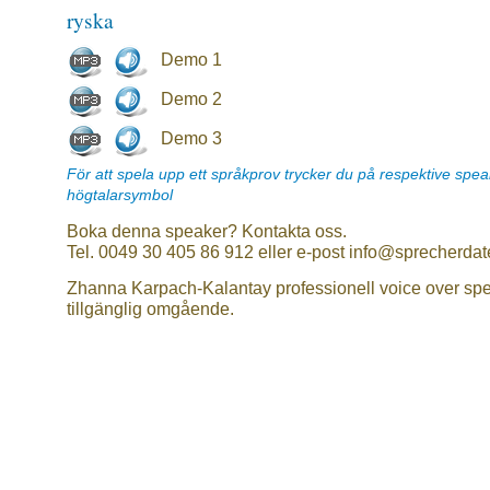
ryska
Demo 1
Demo 2
Demo 3
För att spela upp ett språkprov trycker du på respektive spe
högtalarsymbol
Boka denna speaker? Kontakta oss.
Tel. 0049 30 405 86 912 eller e-post info@sprecherdat
Zhanna Karpach-Kalantay professionell voice over sp
tillgänglig omgående.